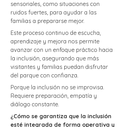
sensoriales, como situaciones con
ruidos fuertes, para ayudar a las
familias a prepararse mejor.
Este proceso continuo de escucha,
aprendizaje y mejora nos permite
avanzar con un enfoque práctico hacia
la inclusión, asegurando que más
visitantes y familias puedan disfrutar
del parque con confianza.
Porque la inclusión no se improvisa.
Requiere preparación, empatía y
diálogo constante.
¿Cómo se garantiza que la inclusión
esté integrada de forma operativa y