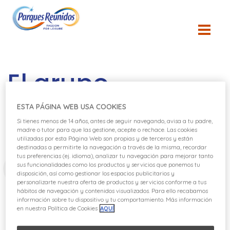
El grupo
ESTA PÁGINA WEB USA COOKIES
Nuestro propósito
Si tienes menos de 14 años, antes de seguir navegando, avisa a tu padre,
madre o tutor para que las gestione, acepte o rechace. Las cookies
utilizadas por esta Página Web son propias y de terceros y están
destinadas a permitirte la navegación a través de la misma, recordar
tus preferencias (ej. idioma), analizar tu navegación para mejorar tanto
sus funcionalidades como los productos y servicios que ponemos tu
Quienes somos
Nuestro propósito
Nuestro
disposición, así como gestionar los espacios publicitarios y
personalizarte nuestra oferta de productos y servicios conforme a tus
hábitos de navegación y contenidos visualizados. Para ello recabamos
información sobre tu dispositivo y tu comportamiento. Más información
en nuestra Política de Cookies
AQUÍ