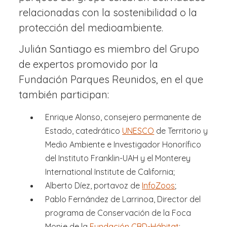
relacionadas con la sostenibilidad o la
protección del medioambiente.
Julián Santiago es miembro del Grupo
de expertos promovido por la
Fundación Parques Reunidos, en el que
también participan:
Enrique Alonso, consejero permanente de
Estado, catedrático
UNESCO
de Territorio y
Medio Ambiente e Investigador Honorífico
del Instituto Franklin-UAH y el Monterey
International Institute de California;
Alberto Díez, portavoz de
InfoZoos
;
Pablo Fernández de Larrinoa, Director del
programa de Conservación de la Foca
Monje de la
Fundación CBD-Hábitat
;